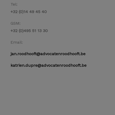
Tel:
+32 (0)14 49 45 40
GSM:
+32 (0)495 51 13 30
Email:
jan.roodhooft@advocatenroodhooft.be
katrien.dupre@advocatenroodhooft.be