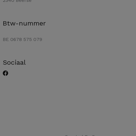
2340 Beerse
Btw-nummer
BE 0678 575 079
Sociaal