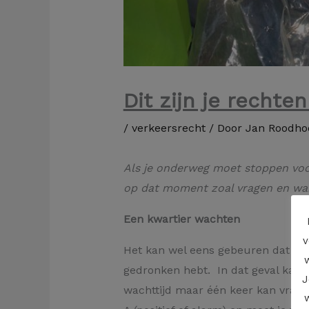
Dit zijn je rechte
/
verkeersrecht
/ Door
Jan Roodho
Als je onderweg moet stoppen voor
op dat moment zoal vragen en wan
Een kwartier wachten
v
Het kan wel eens gebeuren dat je 
gedronken hebt. In dat geval kan he
J
wachttijd maar één keer kan vragen