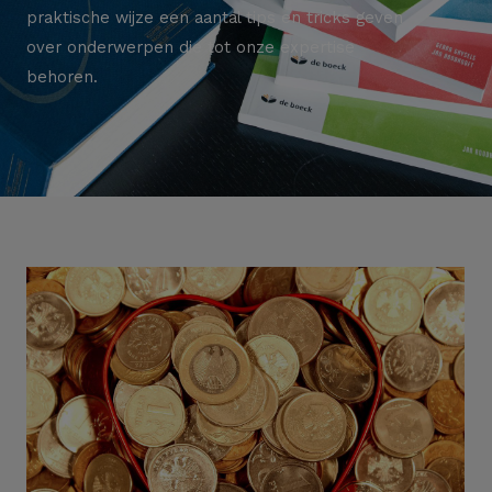
praktische wijze een aantal tips en tricks geven
over onderwerpen die tot onze expertise
behoren.