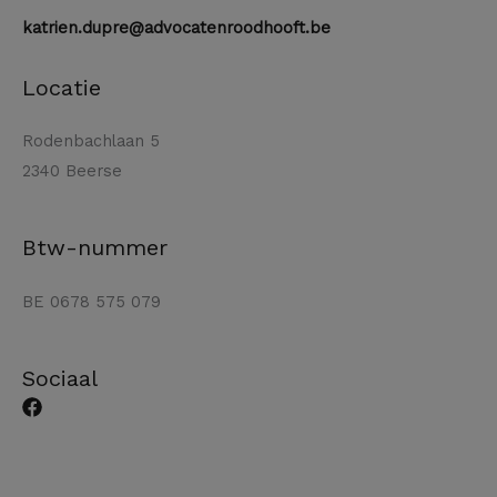
katrien.dupre@advocatenroodhooft.be
Locatie
Rodenbachlaan 5
2340 Beerse
Btw-nummer
BE 0678 575 079
Sociaal