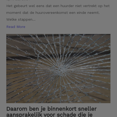
Het gebeurt wel eens dat een huurder niet vertrekt op het
moment dat de huurovereenkomst een einde neemt.
Welke stappen...
Read More
Daarom ben je binnenkort sneller
aansprakelijk voor schade die je