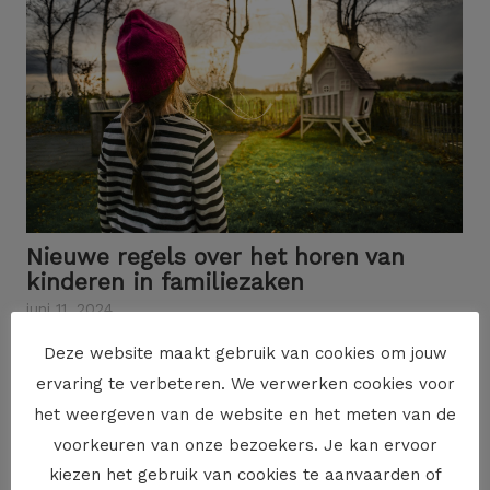
Nieuwe regels over het horen van
kinderen in familiezaken
juni 11, 2024
In heel wat familiezaken staat de verblijfsregeling van
Deze website maakt gebruik van cookies om jouw
minderjarige kinderen ter discussie. Moeten of kunnen die
ervaring te verbeteren. We verwerken cookies voor
kinderen in zo’n geval...
het weergeven van de website en het meten van de
Read More
voorkeuren van onze bezoekers. Je kan ervoor
kiezen het gebruik van cookies te aanvaarden of