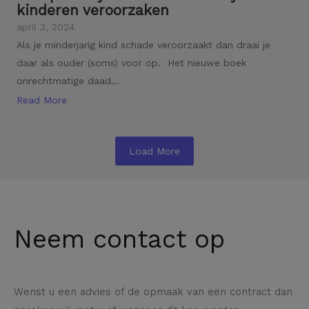
kinderen veroorzaken
april 3, 2024
Als je minderjarig kind schade veroorzaakt dan draai je
daar als ouder (soms) voor op. Het nieuwe boek
onrechtmatige daad...
Read More
Load More
Neem contact op
Wenst u een advies of de opmaak van een contract dan