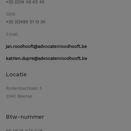
+32 (0)14 49 45 40
GSM:
+32 (0)495 51 13 30
Email:
jan.roodhooft@advocatenroodhooft.be
katrien.dupre@advocatenroodhooft.be
Locatie
Rodenbachlaan 5
2340 Beerse
Btw-nummer
BE 0678 575 079