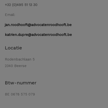
+32 (0)495 51 13 30
Email:
jan.roodhooft@advocatenroodhooft.be
katrien.dupre@advocatenroodhooft.be
Locatie
Rodenbachlaan 5
2340 Beerse
Btw-nummer
BE 0678 575 079