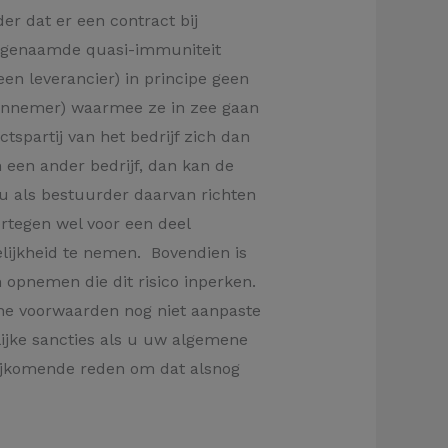
r dat er een contract bij
 zogenaamde quasi-immuniteit
 een leverancier) in principe geen
aannemer) waarmee ze in zee gaan
partij van het bedrijf zich dan
n een ander bedrijf, dan kan de
jou als bestuurder daarvan richten
ertegen wel voor een deel
lijkheid te nemen. Bovendien is
 opnemen die dit risico inperken.
ene voorwaarden nog niet aanpaste
lijke sancties als u uw algemene
bijkomende reden om dat alsnog