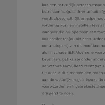
kan een natuurlijk persoon maar o
betrokken is. Quasi-immuniteit af
wordt afgeschaft. Dit principe houd
vordering kunnen instellen tegen 
wanneer die hulppersoon een fout 
ook sneller tot jou als bestuurder 
contractspartij van die hoofdaanne
als hij schade lijdt Algemene voor
beveiligen. Dat kan je onder ande
de wet van aanvullend recht (art. 
Dit alles is dus meteen een reden
aan de wettelijke regels inzake de
voorwaarden en ingebrekestelling
dringend te doen.