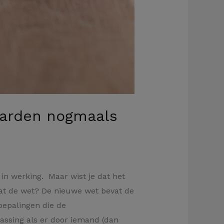
aarden nogmaals
in werking. Maar wist je dat het
at de wet? De nieuwe wet bevat de
bepalingen die de
passing als er door iemand (dan