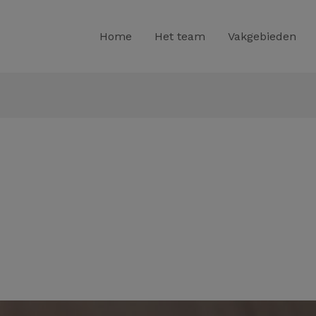
Home
Het team
Vakgebieden