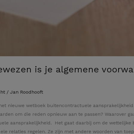
wezen is je algemene voorw
ht
/
Jan Roodhooft
het nieuwe wetboek buitencontractuele aansprakelijkheid 
waarden om die reden opnieuw aan te passen? Waarover ga
ele aansprakelijkheid. Het gaat daarbij om de wettelijke 
ele relaties regelen. Ze zijn met andere woorden van toe