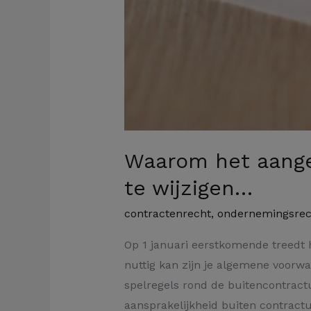
Waarom het aange
te wijzigen…
contractenrecht
,
ondernemingsrec
Op 1 januari eerstkomende treedt 
nuttig kan zijn je algemene voor
spelregels rond de buitencontractu
aansprakelijkheid buiten contractu