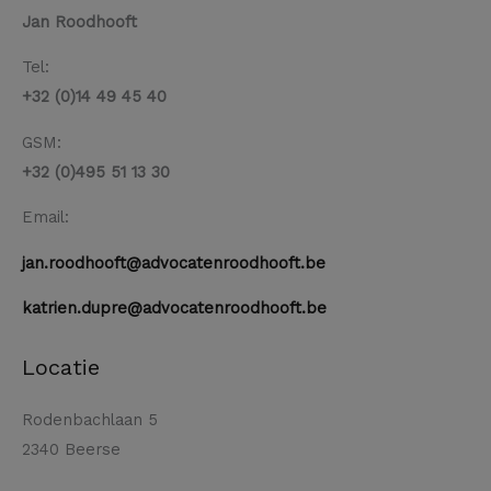
Jan Roodhooft
Tel:
+32 (0)14 49 45 40
GSM:
+32 (0)495 51 13 30
Email:
jan.roodhooft@advocatenroodhooft.be
katrien.dupre@advocatenroodhooft.be
Locatie
Rodenbachlaan 5
2340 Beerse