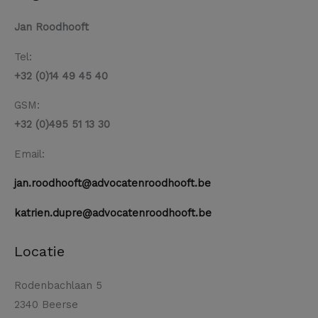
Jan Roodhooft
Tel:
+32 (0)14 49 45 40
GSM:
+32 (0)495 51 13 30
Email:
jan.roodhooft@advocatenroodhooft.be
katrien.dupre@advocatenroodhooft.be
Locatie
Rodenbachlaan 5
2340 Beerse