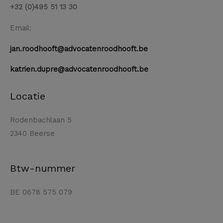
+32 (0)495 51 13 30
Email:
jan.roodhooft@advocatenroodhooft.be
katrien.dupre@advocatenroodhooft.be
Locatie
Rodenbachlaan 5
2340 Beerse
Btw-nummer
BE 0678 575 079