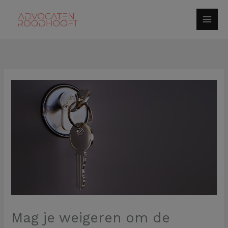
Spring
naar
de
inhoud
Mag je weigeren om de