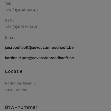
Tel:
+32 (0)14 49 45 40
GSM:
+32 (0)495 51 13 30
Email:
jan.roodhooft@advocatenroodhooft.be
katrien.dupre@advocatenroodhooft.be
Locatie
Rodenbachlaan 5
2340 Beerse
Btw-nummer