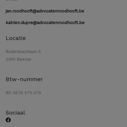
jan.roodhooft@advocatenroodhooft.be
katrien.dupre@advocatenroodhooft.be
Locatie
Rodenbachlaan 5
2340 Beerse
Btw-nummer
BE 0678 575 079
Sociaal