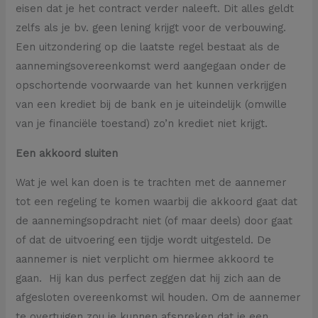
eisen dat je het contract verder naleeft. Dit alles geldt
zelfs als je bv. geen lening krijgt voor de verbouwing.
Een uitzondering op die laatste regel bestaat als de
aannemingsovereenkomst werd aangegaan onder de
opschortende voorwaarde van het kunnen verkrijgen
van een krediet bij de bank en je uiteindelijk (omwille
van je financiële toestand) zo’n krediet niet krijgt.
Een akkoord sluiten
Wat je wel kan doen is te trachten met de aannemer
tot een regeling te komen waarbij die akkoord gaat dat
de aannemingsopdracht niet (of maar deels) door gaat
of dat de uitvoering een tijdje wordt uitgesteld. De
aannemer is niet verplicht om hiermee akkoord te
gaan. Hij kan dus perfect zeggen dat hij zich aan de
afgesloten overeenkomst wil houden. Om de aannemer
te overtuigen zou je kunnen afspreken dat je een