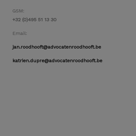
GSM:
+32 (0)495 51 13 30
Email:
jan.roodhooft@advocatenroodhooft.be
katrien.dupre@advocatenroodhooft.be