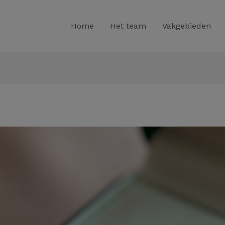
Home
Het team
Vakgebieden