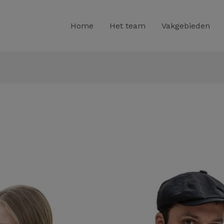
Home
Het team
Vakgebieden