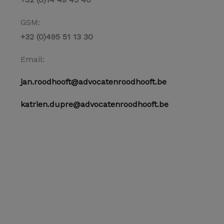
GSM:
+32 (0)495 51 13 30
Email:
jan.roodhooft@advocatenroodhooft.be
katrien.dupre@advocatenroodhooft.be