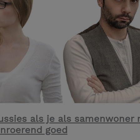
cussies als je als samenwoner 
onroerend goed