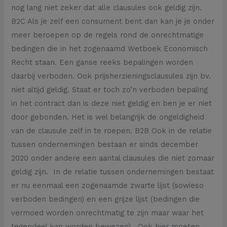
nog lang niet zeker dat alle clausules ook geldig zijn.
B2C Als je zelf een consument bent dan kan je je onder
meer beroepen op de regels rond de onrechtmatige
bedingen die in het zogenaamd Wetboek Economisch
Recht staan. Een ganse reeks bepalingen worden
daarbij verboden. Ook prijsherzieningsclausules zijn bv.
niet altijd geldig. Staat er toch zo’n verboden bepaling
in het contract dan is deze niet geldig en ben je er niet
door gebonden. Het is wel belangrijk de ongeldigheid
van de clausule zelf in te roepen. B2B Ook in de relatie
tussen ondernemingen bestaan er sinds december
2020 onder andere een aantal clausules die niet zomaar
geldig zijn. In de relatie tussen ondernemingen bestaat
er nu eenmaal een zogenaamde zwarte lijst (sowieso
verboden bedingen) en een grijze lijst (bedingen die
vermoed worden onrechtmatig te zijn maar waar het
tegendeel kan worden bewezen). Ook hier moeten