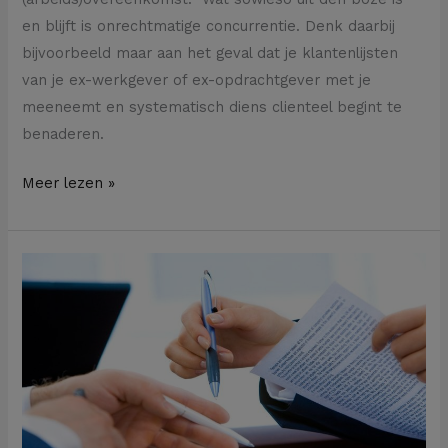
en blijft is onrechtmatige concurrentie. Denk daarbij
bijvoorbeeld maar aan het geval dat je klantenlijsten
van je ex-werkgever of ex-opdrachtgever met je
meeneemt en systematisch diens clienteel begint te
benaderen.
Meer lezen »
Waarom
niet
alle
‘kleine
lettertjes’
geldig
zijn…