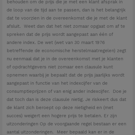
behouden om de prijs die je met een klant afsprak in
de loop van de tijd aan te passen, dan is het belangrijk
dat te voorzien in de overeenkomst die je met de klant
afsluit. Weet dan dat het niet zomaar opgaat om af te
spreken dat de prijs wordt aangepast aan één of
andere index. De wet (wet van 30 maart 1976
betreffende de economische herstelmaatregelen) zegt
nu eenmaal dat je in de overeenkomst met je klanten
of opdrachtgevers niet zomaar een clausule kunt
opnemen waarbij je bepaalt dat de prijs jaarlijks wordt
aangepast in functie van het indexcijfer van de
consumptieprijzen of van enig ander indexcijfer. Doe je
dat toch dan is deze clausule nietig. Je riskeert dus dat
de klant zich beroept op deze nietigheid en (met
succes) weigert een hogere prijs te betalen. Er zijn
uitzonderingen Op de voorgaande regel bestaan er een
aantal uitzonderingen. Meer bepaald kan er in de