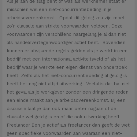
Als je aan de slag bent of was als werknemer staat er
misschien wel een niet-concurrentiebeding in je
arbeidsovereenkomst. Opdat dit geldig zou zijn moet
zo’n clausule aan strikte voorwaarden voldoen. Deze
voorwaarden zijn verschillend naargelang je al dan niet
als handelsvertegenwoordiger actief bent. Bovendien
kunnen er afwijkende regels gelden als je werkt in een
bedrijf met een internationaal activiteitsveld of als het
bedrijf waar je werkte een eigen dienst van onderzoek
heeft. Zelfs als het niet-concurrentiebeding al geldig is
heeft het nog niet altijd uitwerking. Veelal is dat bv. niet
het geval als je werkgever zonder een dringende reden
een einde maakt aan je arbeidsovereenkomst. Bij een
discussie laat je dan ook maar beter nagaan of de
clausule wel geldig is en of die ook uitwerking heeft.
Freelancer Ben je actief als freelancer dan geeft de wet
geen specifieke voorwaarden aan waaraan een niet-