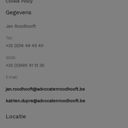
Cookie Policy
Gegevens
Jan Roodhooft
Tel:
+32 (0)14 49 45 40
GSM:
+32 (0)495 51 13 30
Email:
jan.roodhooft@advocatenroodhooft.be
katrien.dupre@advocatenroodhooft.be
Locatie