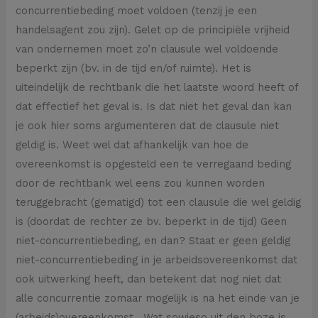
concurrentiebeding moet voldoen (tenzij je een
handelsagent zou zijn). Gelet op de principiële vrijheid
van ondernemen moet zo’n clausule wel voldoende
beperkt zijn (bv. in de tijd en/of ruimte). Het is
uiteindelijk de rechtbank die het laatste woord heeft of
dat effectief het geval is. Is dat niet het geval dan kan
je ook hier soms argumenteren dat de clausule niet
geldig is. Weet wel dat afhankelijk van hoe de
overeenkomst is opgesteld een te verregaand beding
door de rechtbank wel eens zou kunnen worden
teruggebracht (gematigd) tot een clausule die wel geldig
is (doordat de rechter ze bv. beperkt in de tijd) Geen
niet-concurrentiebeding, en dan? Staat er geen geldig
niet-concurrentiebeding in je arbeidsovereenkomst dat
ook uitwerking heeft, dan betekent dat nog niet dat
alle concurrentie zomaar mogelijk is na het einde van je
(arbeids)overeenkomst. Wat sowieso uit den boze is