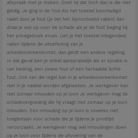
afspraak met je maken. Doet hij dat toch dan is die niet
geldig. Je ging in de fout Als het toestel beschadigd
raakt door je fout (je liet het bijvoorbeeld vallen) dan
draai je wel op voor de schade als je de fout beging bij
het privégebruik ervan. Liet je het toestel integendeel
vallen tijdens de uitoefening van je
arbeidsovereenkomst, dan geldt een andere regeling.
In dat geval ben je enkel aansprakelijk als er sprake is
van bedrog, een zware fout of een herhaalde lichte
fout. Ook van die regel kan in je arbeidsovereenkomst
niet in je nadeel worden afgeweken. Je werkgever kan
niet zomaar inhouden op je loon Je werkgever mag de
schadevergoeding die hij vraagt niet zomaar op je loon
inhouden. Een inhouding op je loon is sowieso niet
toegestaan voor schade die je tijdens je privétijd
veroorzaakt. Je werkgever mag wel inhoudingen doen
op je loon voor tijdens de uitvoering van de