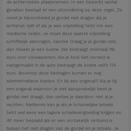
de achterzetels plaatsnemen. In een beperkt aantal
gevallen bestaat er een uitzondering op deze regel. Zo
moet je bijvoorbeeld je gordel niet dragen als je
achteruit rijdt of als je een vrijstelling hebt om een
medische reden. Je moet deze laatste vrijstelling
schriftelijk aanvragen. Sanctie Draag je je gordel niet,
dan riskeer je een boete. Die bedraagt minimaal 116
euro voor volwassenen. Als je kind niet correct is
vastgemaakt in de auto bedraagt de boete zelfs 174
euro. Bovenop deze bedragen komen er nog
administratieve kosten. En bij een ongeval? Als je bij
een ongeval waarvoor je niet aansprakelijk bent je
gordel niet draagt, dan verlies je daardoor niet al je
rechten. Niettemin kan je als je lichamelijke letsels
hebt wel eens een lagere schadevergoeding krijgen en
dit meer bepaald als er een oorzakelijk verband is
tussen het niet dragen van de gordel en je letsels. Je