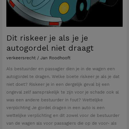
draagt
Dit riskeer je als je je
autogordel niet draagt
verkeersrecht
/
Jan Roodhooft
Als bestuurder en passagier dien je in de wagen een
autogordel te dragen. Welke boete riskeer je als je dat
niet doet? Riskeer je in een dergelijk geval bij een
ongeval zelf aansprakelijk te zijn voor je schade ook al
was een andere bestuurder in fout? Wettelijke
verplichting Je gordel dragen in een auto is een
wettelijke verplichting en dit zowel voor de bestuurder
van de wagen als voor passagiers die op de voor- als