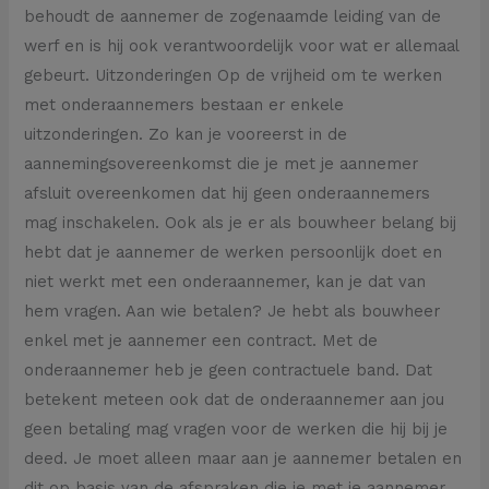
behoudt de aannemer de zogenaamde leiding van de
werf en is hij ook verantwoordelijk voor wat er allemaal
gebeurt. Uitzonderingen Op de vrijheid om te werken
met onderaannemers bestaan er enkele
uitzonderingen. Zo kan je vooreerst in de
aannemingsovereenkomst die je met je aannemer
afsluit overeenkomen dat hij geen onderaannemers
mag inschakelen. Ook als je er als bouwheer belang bij
hebt dat je aannemer de werken persoonlijk doet en
niet werkt met een onderaannemer, kan je dat van
hem vragen. Aan wie betalen? Je hebt als bouwheer
enkel met je aannemer een contract. Met de
onderaannemer heb je geen contractuele band. Dat
betekent meteen ook dat de onderaannemer aan jou
geen betaling mag vragen voor de werken die hij bij je
deed. Je moet alleen maar aan je aannemer betalen en
dit op basis van de afspraken die je met je aannemer