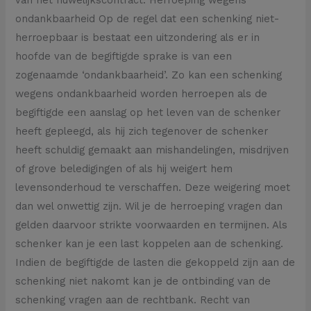
ondankbaarheid Op de regel dat een schenking niet-
herroepbaar is bestaat een uitzondering als er in
hoofde van de begiftigde sprake is van een
zogenaamde ‘ondankbaarheid’. Zo kan een schenking
wegens ondankbaarheid worden herroepen als de
begiftigde een aanslag op het leven van de schenker
heeft gepleegd, als hij zich tegenover de schenker
heeft schuldig gemaakt aan mishandelingen, misdrijven
of grove beledigingen of als hij weigert hem
levensonderhoud te verschaffen. Deze weigering moet
dan wel onwettig zijn. Wil je de herroeping vragen dan
gelden daarvoor strikte voorwaarden en termijnen. Als
schenker kan je een last koppelen aan de schenking.
Indien de begiftigde de lasten die gekoppeld zijn aan de
schenking niet nakomt kan je de ontbinding van de
schenking vragen aan de rechtbank. Recht van