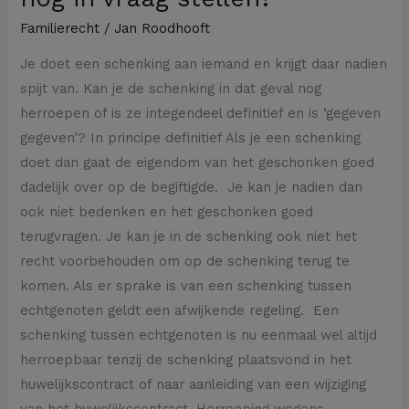
Familierecht
/
Jan Roodhooft
Je doet een schenking aan iemand en krijgt daar nadien
spijt van. Kan je de schenking in dat geval nog
herroepen of is ze integendeel definitief en is ‘gegeven
gegeven’? In principe definitief Als je een schenking
doet dan gaat de eigendom van het geschonken goed
dadelijk over op de begiftigde. Je kan je nadien dan
ook niet bedenken en het geschonken goed
terugvragen. Je kan je in de schenking ook niet het
recht voorbehouden om op de schenking terug te
komen. Als er sprake is van een schenking tussen
echtgenoten geldt een afwijkende regeling. Een
schenking tussen echtgenoten is nu eenmaal wel altijd
herroepbaar tenzij de schenking plaatsvond in het
huwelijkscontract of naar aanleiding van een wijziging
van het huwelijkscontract. Herroeping wegens