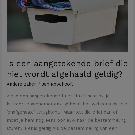
die
niet
wordt
afgehaald
geldig?
Is een aangetekende brief die
niet wordt afgehaald geldig?
Andere zaken
/
Jan Roodhooft
Als je een aangetekende brief stuurt naar bv. je
huurder, je aannemer enz. gebeurt het wel eens dat die
‘onafgehaald’ terugkomt. Maar telt die brief dan of
moet je hem nog eens opnieuw naar de bestemmeling
sturen? Het is geldig Als de bestemmeling van een