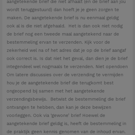
aangetekende brief die niet afhaalt (en de brief aan jou
wordt teruggestuurd) dan hoeft je je geen zorgen te
maken. De aangetekende brief is nu eenmaal geldig
ook al is die niet afgehaald. Het is dan ook niet nodig
de brief nog een tweede maal aangetekend naar de
bestemmeling ervan te verzenden. Kijk voor de
zekerheid wel na of het adres dat je op de brief aangaf
ook correct is. Is dat niet het geval, dan dien je de brief
integendeel wel nogmaals te verzenden. Niet opendoen
Om latere discussies over de verzending te vermijden
hou je de aangetekende brief die terugkomt best
ongeopend bij samen met het aangetekende
verzendingsbewijs. Betwist de bestemmeling die brief
ontvangen te hebben, dan kan je deze bewijzen
voorleggen. Ook via ‘gewone’ brief Hoewel de
aangetekende brief geldig is, heeft de bestemmeling in
de praktijk geen kennis genomen van de inhoud ervan.