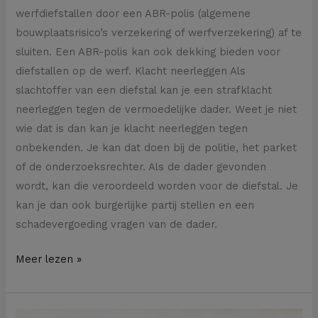
werfdiefstallen door een ABR-polis (algemene
bouwplaatsrisico’s verzekering of werfverzekering) af te
sluiten. Een ABR-polis kan ook dekking bieden voor
diefstallen op de werf. Klacht neerleggen Als
slachtoffer van een diefstal kan je een strafklacht
neerleggen tegen de vermoedelijke dader. Weet je niet
wie dat is dan kan je klacht neerleggen tegen
onbekenden. Je kan dat doen bij de politie, het parket
of de onderzoeksrechter. Als de dader gevonden
wordt, kan die veroordeeld worden voor de diefstal. Je
kan je dan ook burgerlijke partij stellen en een
schadevergoeding vragen van de dader.
Meer lezen »
Deelt