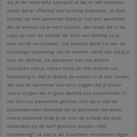
dat je die nooit hebt aanvaard of dat er niet bewezen
wordt dat er effectief een levering plaatshad. Je doet
beroep op een aannemer Werk je met een aannemer
die de werken op je werf uitvoert, dan draait die in de
regel op voor de schade die door een diefstal op je
werf wordt veroorzaakt. Dat principe geldt tot aan de
voorlopige oplevering van de werken. Vanaf dan sta jij in
voor de diefstal. De aannemer kan wel andere
afspraken met je maken tenzij de Wet Breyne van
toepassing is. Blijf je tijdens de werken in je huis wonen,
dan kan de aannemer wel eens zeggen dat jij ervoor
moest zorgen dat er geen diefstal kon plaatsvinden in
het door jou bewoonde gebouw. Ook als je zelf de
bouwmaterialen bestelde (en je aannemer die enkel
moest plaatsen) draai jij op voor de schade als deze
materialen op de werf gestolen worden. ABR-
verzekering? Je kan je als bouwheer verzekeren tegen