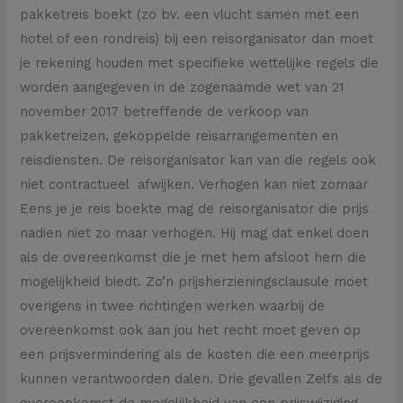
pakketreis boekt (zo bv. een vlucht samen met een
hotel of een rondreis) bij een reisorganisator dan moet
je rekening houden met specifieke wettelijke regels die
worden aangegeven in de zogenaamde wet van 21
november 2017 betreffende de verkoop van
pakketreizen, gekoppelde reisarrangementen en
reisdiensten. De reisorganisator kan van die regels ook
niet contractueel afwijken. Verhogen kan niet zomaar
Eens je je reis boekte mag de reisorganisator die prijs
nadien niet zo maar verhogen. Hij mag dat enkel doen
als de overeenkomst die je met hem afsloot hem die
mogelijkheid biedt. Zo’n prijsherzieningsclausule moet
overigens in twee richtingen werken waarbij de
overeenkomst ook aan jou het recht moet geven op
een prijsvermindering als de kosten die een meerprijs
kunnen verantwoorden dalen. Drie gevallen Zelfs als de