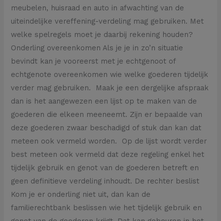
meubelen, huisraad en auto in afwachting van de
uiteindelijke vereffening-verdeling mag gebruiken. Met
welke spelregels moet je daarbij rekening houden?
Onderling overeenkomen Als je je in zo’n situatie
bevindt kan je vooreerst met je echtgenoot of
echtgenote overeenkomen wie welke goederen tijdelijk
verder mag gebruiken. Maak je een dergelijke afspraak
dan is het aangewezen een lijst op te maken van de
goederen die elkeen meeneemt. Zijn er bepaalde van
deze goederen zwaar beschadigd of stuk dan kan dat
meteen ook vermeld worden. Op de lijst wordt verder
best meteen ook vermeld dat deze regeling enkel het
tijdelijk gebruik en genot van de goederen betreft en
geen definitieve verdeling inhoudt. De rechter beslist
Kom je er onderling niet uit, dan kan de
familierechtbank beslissen wie het tijdelijk gebruik en
genot van de goederen krijgt. Dat kan gebeuren in het