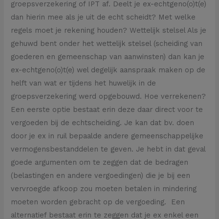
groepsverzekering of IPT af. Deelt je ex-echtgeno(o)t(e)
dan hierin mee als je uit de echt scheidt? Met welke
regels moet je rekening houden? Wettelijk stelsel Als je
gehuwd bent onder het wettelijk stelsel (scheiding van
goederen en gemeenschap van aanwinsten) dan kan je
ex-echtgeno(o)t(e) wel degelijk aanspraak maken op de
helft van wat er tijdens het huwelijk in de
groepsverzekering werd opgebouwd. Hoe verrekenen?
Een eerste optie bestaat erin deze daar direct voor te
vergoeden bij de echtscheiding. Je kan dat bv. doen
door je ex in ruil bepaalde andere gemeenschappelijke
vermogensbestanddelen te geven. Je hebt in dat geval
goede argumenten om te zeggen dat de bedragen
(belastingen en andere vergoedingen) die je bij een
vervroegde afkoop zou moeten betalen in mindering
moeten worden gebracht op de vergoeding. Een
alternatief bestaat erin te zeggen dat je ex enkel een