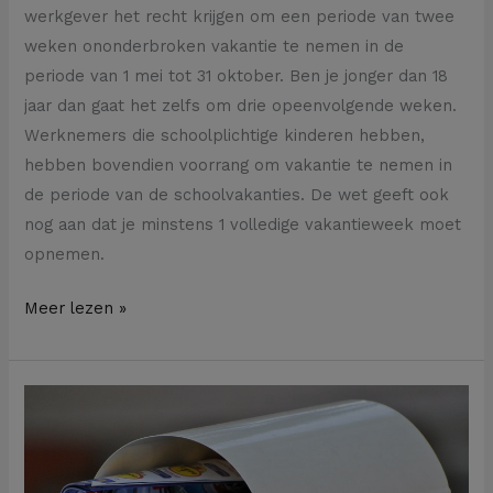
werkgever het recht krijgen om een periode van twee
weken ononderbroken vakantie te nemen in de
periode van 1 mei tot 31 oktober. Ben je jonger dan 18
jaar dan gaat het zelfs om drie opeenvolgende weken.
Werknemers die schoolplichtige kinderen hebben,
hebben bovendien voorrang om vakantie te nemen in
de periode van de schoolvakanties. De wet geeft ook
nog aan dat je minstens 1 volledige vakantieweek moet
opnemen.
Meer lezen »
Is
een
aangetekende
brief