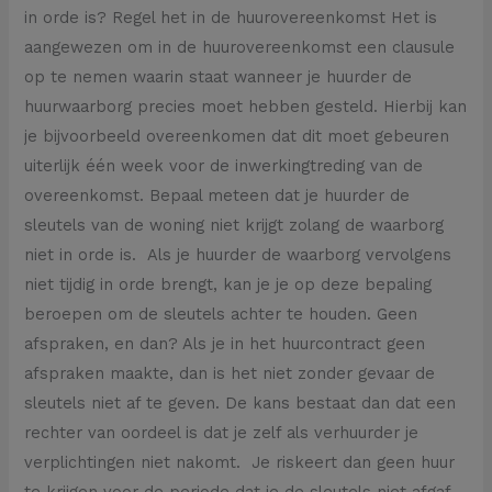
in orde is? Regel het in de huurovereenkomst Het is
aangewezen om in de huurovereenkomst een clausule
op te nemen waarin staat wanneer je huurder de
huurwaarborg precies moet hebben gesteld. Hierbij kan
je bijvoorbeeld overeenkomen dat dit moet gebeuren
uiterlijk één week voor de inwerkingtreding van de
overeenkomst. Bepaal meteen dat je huurder de
sleutels van de woning niet krijgt zolang de waarborg
niet in orde is. Als je huurder de waarborg vervolgens
niet tijdig in orde brengt, kan je je op deze bepaling
beroepen om de sleutels achter te houden. Geen
afspraken, en dan? Als je in het huurcontract geen
afspraken maakte, dan is het niet zonder gevaar de
sleutels niet af te geven. De kans bestaat dan dat een
rechter van oordeel is dat je zelf als verhuurder je
verplichtingen niet nakomt. Je riskeert dan geen huur
te krijgen voor de periode dat je de sleutels niet afgaf.