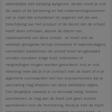
uiteindelijke niet-betaling aangeven. Verder moet je ook
de naam of de benaming en het ondernemingsnummer
van je zaak (die schuldeiser is) opgeven net als een
beschrijving van het product of de dienst dat de schuld
heeft doen ontstaan, alsook de datum van
opeisbaarheid van deze schuld. Je moet ook de
wettelijk geregelde termijn (minstens 14 kalenderdagen)
vermelden waarbinnen de schuld moet terugbetaald
worden vooraleer enige kost, interesten of
vergoedingen mogen worden gevorderd. Hou er ook
rekening mee dat je in je contract met de klant of in je
algemene voorwaarden niet kan overeenkomen dat je
aanmaning mag afwijken van deze wettelijke regels.
Een dergelijke clausule is nu eenmaal nietig. Kosten
aanrekenen Je mag aan de klant ook geen kosten
aanrekenen voor de herinnering, tenzij je met de klant
een overeenkomst van regelmatige levering hebt. Je