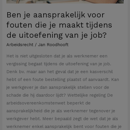
uitoefening
Ben je aansprakelijk voor
van
fouten die je maakt tijdens
je
job?
de uitoefening van je job?
Arbeidsrecht
/
Jan Roodhooft
Het is niet uitgesloten dat je als werknemer een
vergissing begaat tijdens de uitoefening van je job.
Denk bv. maar aan het geval dat je een kasverschil
hebt of een foute bestelling plaatst of aanvaardt. Kan
je werkgever je dan aansprakelijk stellen voor de
schade die hij daardoor lijdt? Wettelijke regeling De
arbeidsovereenkomstenwet beperkt de
aansprakelijkheid die je als werknemer tegenover je
werkgever hebt. Meer bepaald zegt de wet dat je als
werknemer enkel aansprakelijk bent voor fouten die je