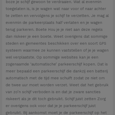
boze je schijf gewoon te verdraaien. Wat al evenmin
toegelaten is, is je wagen wat naar voor of naar achter
te zetten en vervolgens je schijf te verzetten. Je mag al
evenmin de parkeerplaats half verlaten en je wagen
terug parkeren. Boete Hou je je niet aan deze regels
dan riskeer je een boete. Weet overigens dat sommige
steden en gemeentes beschikken over een soort GPS
systeem waarmee ze kunnen vaststellen of je je wagen
wel verplaatste. Op sommige websites kan je een
zogenaamde ‘automatische’ parkeerschijf kopen. Dat is
meer bepaald een parkeerschijf die dankzij een batterij
automatisch met de tijd mee schuift zodat ze niet om
de twee uur moet worden verzet. Weet dat het gebruik
van zo’n schijf verboden is en dat je zware sancties
riskeert als je dit toch gebruikt. Schijf juist zetten Zorg
er overigens ook voor dat je je parkeerschijf juist
gebruikt. Bij aankomst moet je de parkeerschijf op het