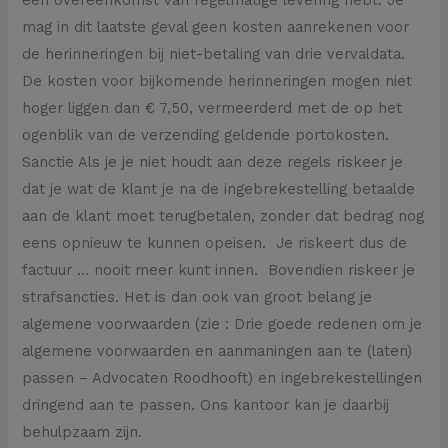
mag in dit laatste geval geen kosten aanrekenen voor
de herinneringen bij niet-betaling van drie vervaldata.
De kosten voor bijkomende herinneringen mogen niet
hoger liggen dan € 7,50, vermeerderd met de op het
ogenblik van de verzending geldende portokosten.
Sanctie Als je je niet houdt aan deze regels riskeer je
dat je wat de klant je na de ingebrekestelling betaalde
aan de klant moet terugbetalen, zonder dat bedrag nog
eens opnieuw te kunnen opeisen. Je riskeert dus de
factuur … nooit meer kunt innen. Bovendien riskeer je
strafsancties. Het is dan ook van groot belang je
algemene voorwaarden (zie : Drie goede redenen om je
algemene voorwaarden en aanmaningen aan te (laten)
passen – Advocaten Roodhooft) en ingebrekestellingen
dringend aan te passen. Ons kantoor kan je daarbij
behulpzaam zijn.