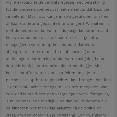
Als je ex-partner de verblijfsregeling met betrekking
tot de kinderen doelbewust niet naleeft is dat bijzonder
vervelend. Maar wat kan je in zo’n geval doen om hem
of haar op betere gedachten te brengen? Wie uiteen is
met de andere ouder van minderjarige kinderen maakt
het wel eens mee dat de kinderen niet afgezet of
meegegeven worden op het moment dat werd
afgesproken in bv. een akte echtscheiding door
onderlinge toestemming of dat werd vastgelegd door
de rechtbank in een vonnis. Klacht neerleggen Als je
het slachtoffer wordt van zo’n feiten en je je ex-
partner niet op betere gedachten kan brengen dan kan
je een strafklacht neerleggen. Het niet meegeven van
een kind in strijd met een vastgelegde verblijfsregeling
is nu eenmaal een misdrijf. Doe dan ook telkenmale je
de kinderen niet meekrijgt aangifte bij de politie en
vraag om een kopie van je verklaring. Een dwangsom