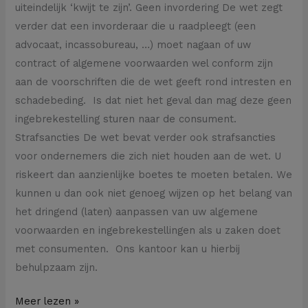
uiteindelijk ‘kwijt te zijn’. Geen invordering De wet zegt
verder dat een invorderaar die u raadpleegt (een
advocaat, incassobureau, …) moet nagaan of uw
contract of algemene voorwaarden wel conform zijn
aan de voorschriften die de wet geeft rond intresten en
schadebeding. Is dat niet het geval dan mag deze geen
ingebrekestelling sturen naar de consument.
Strafsancties De wet bevat verder ook strafsancties
voor ondernemers die zich niet houden aan de wet. U
riskeert dan aanzienlijke boetes te moeten betalen. We
kunnen u dan ook niet genoeg wijzen op het belang van
het dringend (laten) aanpassen van uw algemene
voorwaarden en ingebrekestellingen als u zaken doet
met consumenten. Ons kantoor kan u hierbij
behulpzaam zijn.
Meer lezen »