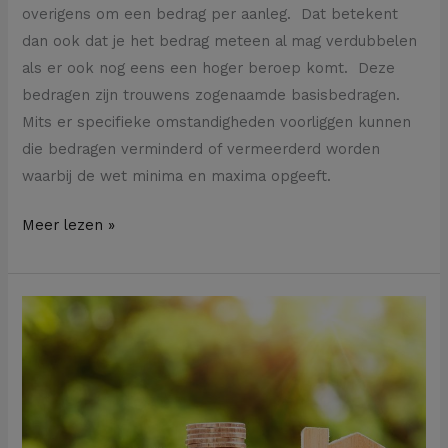
overigens om een bedrag per aanleg. Dat betekent
dan ook dat je het bedrag meteen al mag verdubbelen
als er ook nog eens een hoger beroep komt. Deze
bedragen zijn trouwens zogenaamde basisbedragen.
Mits er specifieke omstandigheden voorliggen kunnen
die bedragen verminderd of vermeerderd worden
waarbij de wet minima en maxima opgeeft.
Meer lezen »
Kan
je
de
onroerende
voorheffing
‘doorrekenen’