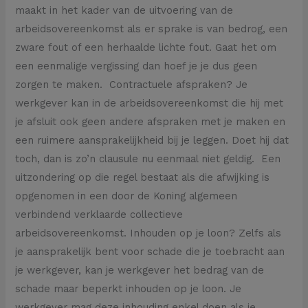
maakt in het kader van de uitvoering van de
arbeidsovereenkomst als er sprake is van bedrog, een
zware fout of een herhaalde lichte fout. Gaat het om
een eenmalige vergissing dan hoef je je dus geen
zorgen te maken. Contractuele afspraken? Je
werkgever kan in de arbeidsovereenkomst die hij met
je afsluit ook geen andere afspraken met je maken en
een ruimere aansprakelijkheid bij je leggen. Doet hij dat
toch, dan is zo’n clausule nu eenmaal niet geldig. Een
uitzondering op die regel bestaat als die afwijking is
opgenomen in een door de Koning algemeen
verbindend verklaarde collectieve
arbeidsovereenkomst. Inhouden op je loon? Zelfs als
je aansprakelijk bent voor schade die je toebracht aan
je werkgever, kan je werkgever het bedrag van de
schade maar beperkt inhouden op je loon. Je
werkgever mag deze inhouding enkel doen als je