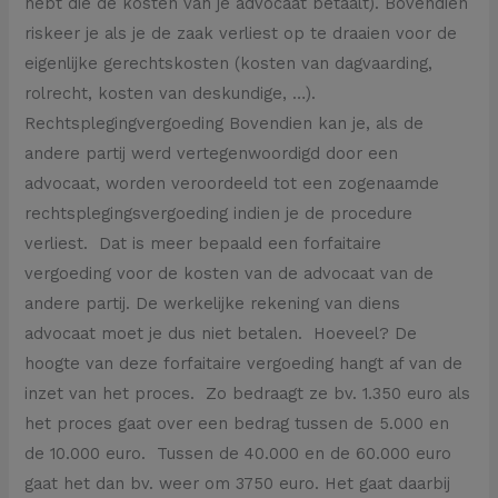
hebt die de kosten van je advocaat betaalt). Bovendien
riskeer je als je de zaak verliest op te draaien voor de
eigenlijke gerechtskosten (kosten van dagvaarding,
rolrecht, kosten van deskundige, …).
Rechtsplegingvergoeding Bovendien kan je, als de
andere partij werd vertegenwoordigd door een
advocaat, worden veroordeeld tot een zogenaamde
rechtsplegingsvergoeding indien je de procedure
verliest. Dat is meer bepaald een forfaitaire
vergoeding voor de kosten van de advocaat van de
andere partij. De werkelijke rekening van diens
advocaat moet je dus niet betalen. Hoeveel? De
hoogte van deze forfaitaire vergoeding hangt af van de
inzet van het proces. Zo bedraagt ze bv. 1.350 euro als
het proces gaat over een bedrag tussen de 5.000 en
de 10.000 euro. Tussen de 40.000 en de 60.000 euro
gaat het dan bv. weer om 3750 euro. Het gaat daarbij