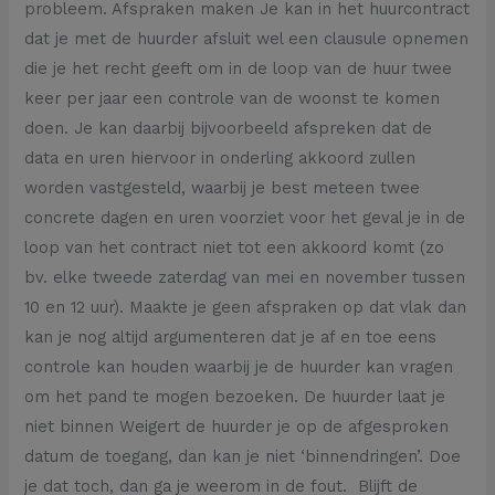
probleem. Afspraken maken Je kan in het huurcontract
dat je met de huurder afsluit wel een clausule opnemen
die je het recht geeft om in de loop van de huur twee
keer per jaar een controle van de woonst te komen
doen. Je kan daarbij bijvoorbeeld afspreken dat de
data en uren hiervoor in onderling akkoord zullen
worden vastgesteld, waarbij je best meteen twee
concrete dagen en uren voorziet voor het geval je in de
loop van het contract niet tot een akkoord komt (zo
bv. elke tweede zaterdag van mei en november tussen
10 en 12 uur). Maakte je geen afspraken op dat vlak dan
kan je nog altijd argumenteren dat je af en toe eens
controle kan houden waarbij je de huurder kan vragen
om het pand te mogen bezoeken. De huurder laat je
niet binnen Weigert de huurder je op de afgesproken
datum de toegang, dan kan je niet ‘binnendringen’. Doe
je dat toch, dan ga je weerom in de fout. Blijft de