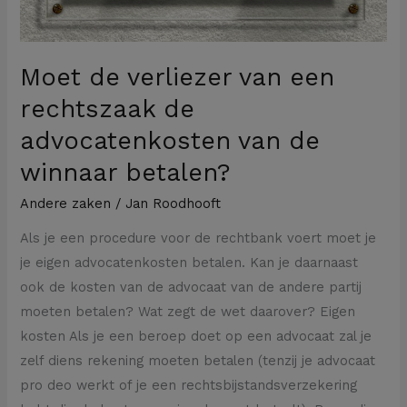
winnaar
betalen?
Moet de verliezer van een
rechtszaak de
advocatenkosten van de
winnaar betalen?
Andere zaken
/
Jan Roodhooft
Als je een procedure voor de rechtbank voert moet je
je eigen advocatenkosten betalen. Kan je daarnaast
ook de kosten van de advocaat van de andere partij
moeten betalen? Wat zegt de wet daarover? Eigen
kosten Als je een beroep doet op een advocaat zal je
zelf diens rekening moeten betalen (tenzij je advocaat
pro deo werkt of je een rechtsbijstandsverzekering