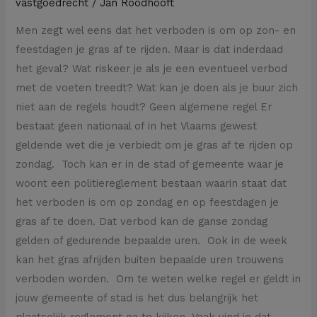
vastgoedrecht
/
Jan Roodhooft
Men zegt wel eens dat het verboden is om op zon- en
feestdagen je gras af te rijden. Maar is dat inderdaad
het geval? Wat riskeer je als je een eventueel verbod
met de voeten treedt? Wat kan je doen als je buur zich
niet aan de regels houdt? Geen algemene regel Er
bestaat geen nationaal of in het Vlaams gewest
geldende wet die je verbiedt om je gras af te rijden op
zondag. Toch kan er in de stad of gemeente waar je
woont een politiereglement bestaan waarin staat dat
het verboden is om op zondag en op feestdagen je
gras af te doen. Dat verbod kan de ganse zondag
gelden of gedurende bepaalde uren. Ook in de week
kan het gras afrijden buiten bepaalde uren trouwens
verboden worden. Om te weten welke regel er geldt in
jouw gemeente of stad is het dus belangrijk het
plaatselijk reglement na te kijken. Vaak vind je dat