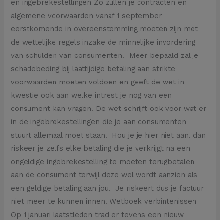
en ingebrekestellingen Zo zullen je contracten en
algemene voorwaarden vanaf 1 september
eerstkomende in overeenstemming moeten zijn met
de wettelijke regels inzake de minnelijke invordering
van schulden van consumenten. Meer bepaald zal je
schadebeding bij laattijdige betaling aan strikte
voorwaarden moeten voldoen en geeft de wet in
kwestie ook aan welke intrest je nog van een
consument kan vragen. De wet schrijft ook voor wat er
in de ingebrekestellingen die je aan consumenten
stuurt allemaal moet staan. Hou je je hier niet aan, dan
riskeer je zelfs elke betaling die je verkrijgt na een
ongeldige ingebrekestelling te moeten terugbetalen
aan de consument terwijl deze wel wordt aanzien als
een geldige betaling aan jou. Je riskeert dus je factuur
niet meer te kunnen innen. Wetboek verbintenissen
Op 1 januari laatstleden trad er tevens een nieuw