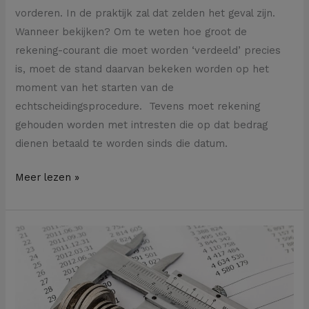
vorderen. In de praktijk zal dat zelden het geval zijn.
Wanneer bekijken? Om te weten hoe groot de
rekening-courant die moet worden ‘verdeeld’ precies
is, moet de stand daarvan bekeken worden op het
moment van het starten van de
echtscheidingsprocedure. Tevens moet rekening
gehouden worden met intresten die op dat bedrag
dienen betaald te worden sinds die datum.
Meer lezen »
Nieuwe
spelregels
als
een
consument