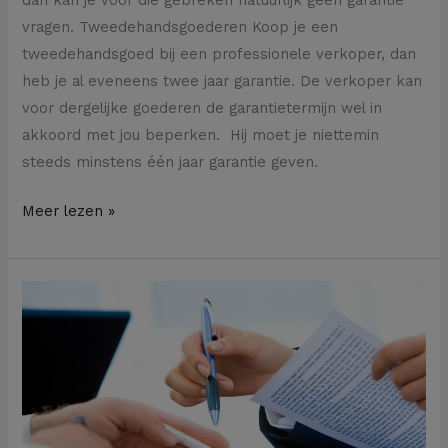
vragen. Tweedehandsgoederen Koop je een
tweedehandsgoed bij een professionele verkoper, dan
heb je al eveneens twee jaar garantie. De verkoper kan
voor dergelijke goederen de garantietermijn wel in
akkoord met jou beperken. Hij moet je niettemin
steeds minstens één jaar garantie geven.
Meer lezen »
Drie
goede
redenen
om
je
algemene