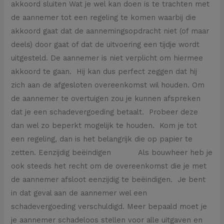
akkoord sluiten Wat je wel kan doen is te trachten met
de aannemer tot een regeling te komen waarbij die
akkoord gaat dat de aannemingsopdracht niet (of maar
deels) door gaat of dat de uitvoering een tijdje wordt
uitgesteld. De aannemer is niet verplicht om hiermee
akkoord te gaan. Hij kan dus perfect zeggen dat hij
zich aan de afgesloten overeenkomst wil houden. Om
de aannemer te overtuigen zou je kunnen afspreken
dat je een schadevergoeding betaalt. Probeer deze
dan wel zo beperkt mogelijk te houden. Kom je tot
een regeling, dan is het belangrijk die op papier te
zetten. Eenzijdig beëindigen Als bouwheer heb je
ook steeds het recht om de overeenkomst die je met
de aannemer afsloot eenzijdig te beëindigen. Je bent
in dat geval aan de aannemer wel een
schadevergoeding verschuldigd. Meer bepaald moet je
je aannemer schadeloos stellen voor alle uitgaven en