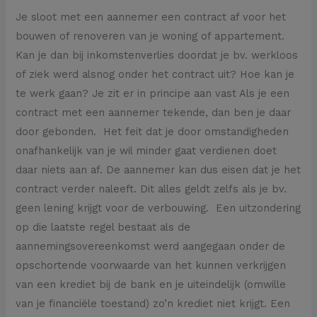
Je sloot met een aannemer een contract af voor het
bouwen of renoveren van je woning of appartement.
Kan je dan bij inkomstenverlies doordat je bv. werkloos
of ziek werd alsnog onder het contract uit? Hoe kan je
te werk gaan? Je zit er in principe aan vast Als je een
contract met een aannemer tekende, dan ben je daar
door gebonden. Het feit dat je door omstandigheden
onafhankelijk van je wil minder gaat verdienen doet
daar niets aan af. De aannemer kan dus eisen dat je het
contract verder naleeft. Dit alles geldt zelfs als je bv.
geen lening krijgt voor de verbouwing. Een uitzondering
op die laatste regel bestaat als de
aannemingsovereenkomst werd aangegaan onder de
opschortende voorwaarde van het kunnen verkrijgen
van een krediet bij de bank en je uiteindelijk (omwille
van je financiële toestand) zo’n krediet niet krijgt. Een