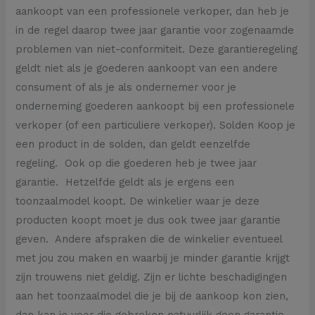
aankoopt van een professionele verkoper, dan heb je
in de regel daarop twee jaar garantie voor zogenaamde
problemen van niet-conformiteit. Deze garantieregeling
geldt niet als je goederen aankoopt van een andere
consument of als je als ondernemer voor je
onderneming goederen aankoopt bij een professionele
verkoper (of een particuliere verkoper). Solden Koop je
een product in de solden, dan geldt eenzelfde
regeling. Ook op die goederen heb je twee jaar
garantie. Hetzelfde geldt als je ergens een
toonzaalmodel koopt. De winkelier waar je deze
producten koopt moet je dus ook twee jaar garantie
geven. Andere afspraken die de winkelier eventueel
met jou zou maken en waarbij je minder garantie krijgt
zijn trouwens niet geldig. Zijn er lichte beschadigingen
aan het toonzaalmodel die je bij de aankoop kon zien,
dan kan je voor die gebreken natuurlijk geen garantie