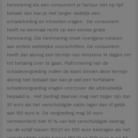
herinnering Als een consument je factuur niet op tijd
betaalt dan kan je niet langer dadelijk een
schadebeding en intresten vragen. De consument
heeft nu eenmaal recht op een eerste gratis
herinnering. Die herinnering moet overigens voldoen
aan strikte wettelijke voorschriften. De consument
heeft dan alsnog een termijn van minstens 14 dagen om
tot betaling over te gaan. Plafonnering van de
schadevergoeding Indien de klant binnen deze termijn
alsnog niet betaalt dan kan je wel een forfaitaire
schadevergoeding vragen voorzover die uitdrukkelijk
bepaald is. Het bedrag daarvan mag niet hoger zijn dan
20 euro als het verschuldigde saldo lager dan of gelijk
aan 150 euro is. De vergoeding mag 30 euro
vermeerderd met 10 % van het verschuldigde bedrag
op de schijf tussen 150,01 en 500 euro bedragen als het
verschuldigde saldo tussen 150,01 en 500 euro is en 65