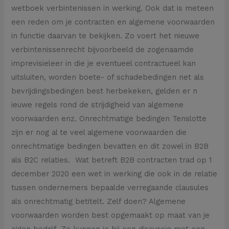
wetboek verbintenissen in werking. Ook dat is meteen
een reden om je contracten en algemene voorwaarden
in functie daarvan te bekijken. Zo voert het nieuwe
verbintenissenrecht bijvoorbeeld de zogenaamde
imprevisieleer in die je eventueel contractueel kan
uitsluiten, worden boete- of schadebedingen net als
bevrijdingsbedingen best herbekeken, gelden er n
ieuwe regels rond de strijdigheid van algemene
voorwaarden enz. Onrechtmatige bedingen Tenslotte
zijn er nog al te veel algemene voorwaarden die
onrechtmatige bedingen bevatten en dit zowel in B2B
als B2C relaties. Wat betreft B2B contracten trad op 1
december 2020 een wet in werking die ook in de relatie
tussen ondernemers bepaalde verregaande clausules
als onrechtmatig betitelt. Zelf doen? Algemene
voorwaarden worden best opgemaakt op maat van je
eigen bedrijf. Ze kunnen je bij een discussie met een