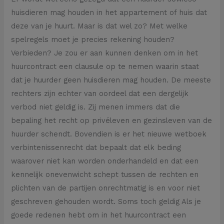
huisdieren mag houden in het appartement of huis dat
deze van je huurt. Maar is dat wel zo? Met welke
spelregels moet je precies rekening houden?
Verbieden? Je zou er aan kunnen denken om in het
huurcontract een clausule op te nemen waarin staat
dat je huurder geen huisdieren mag houden. De meeste
rechters zijn echter van oordeel dat een dergelijk
verbod niet geldig is. Zij menen immers dat die
bepaling het recht op privéleven en gezinsleven van de
huurder schendt. Bovendien is er het nieuwe wetboek
verbintenissenrecht dat bepaalt dat elk beding
waarover niet kan worden onderhandeld en dat een
kennelijk onevenwicht schept tussen de rechten en
plichten van de partijen onrechtmatig is en voor niet
geschreven gehouden wordt. Soms toch geldig Als je
goede redenen hebt om in het huurcontract een